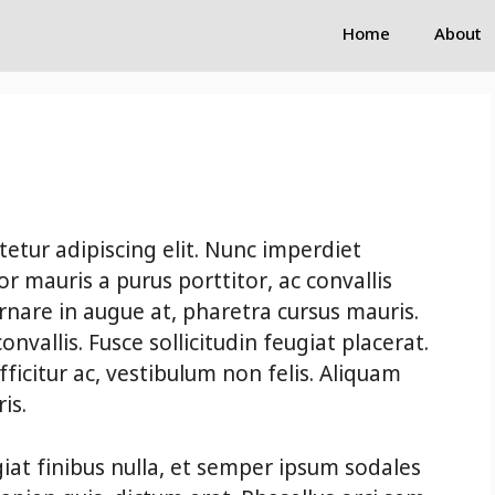
Home
About
etur adipiscing elit. Nunc imperdiet
r mauris a purus porttitor, ac convallis
rnare in augue at, pharetra cursus mauris.
nvallis. Fusce sollicitudin feugiat placerat.
icitur ac, vestibulum non felis. Aliquam
is.
giat finibus nulla, et semper ipsum sodales