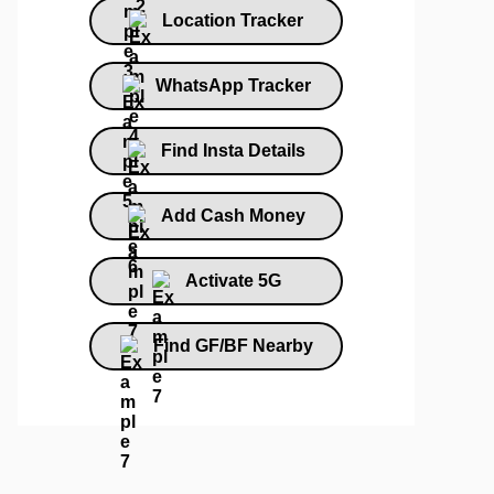
Location Tracker
WhatsApp Tracker
Find Insta Details
Add Cash Money
Activate 5G
Find GF/BF Nearby